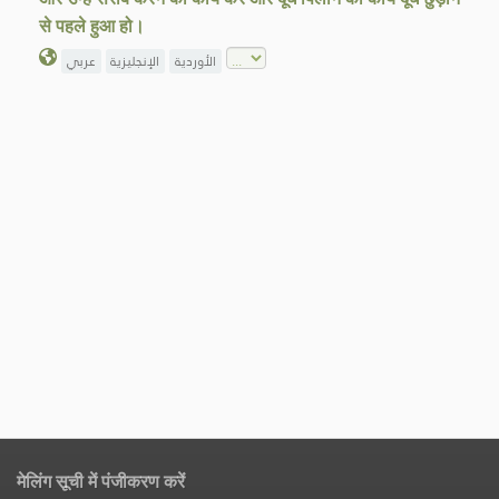
से पहले हुआ हो।
الأوردية
الإنجليزية
عربي
मेलिंग सूची में पंजीकरण करें