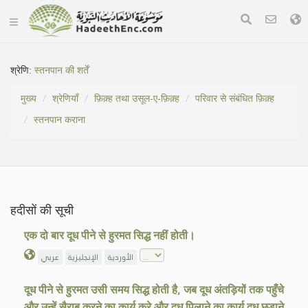
श्रेणि:
स्तनपान की शर्तें
मुख्य
श्रेणियाँ
फ़िक़्ह तथा उसूल-ए-फ़िक़्ह
परिवार से संबंधित फ़िक़्ह
स्तनपान कराना
हदीसों की सूची
एक दो बार दूध पीने से हुरमत सिद्ध नहीं होती।
الأوردية
الإنجليزية
عربي
दूध पीने से हुरमत उसी समय सिद्ध होती है, जब दूध अंतड़ियों तक पहुँचे
और उन्हें सैराब करने का कार्य करे और दूध पिलाने का कार्य दूध छुड़ाने