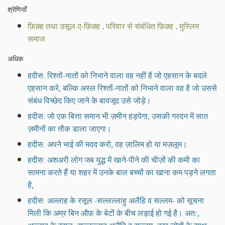
श्रेणियाँ
फ़िक़्ह तथा उसूल-ए-फ़िक़्ह
.
परिवार से संबंधित फ़िक़्ह
.
मुस्लिम
समाज
अधिक
हदीस: रिश्तों-नातों को निभाने वाला वह नहीं है जो एहसान के बदले
एहसान करे, बल्कि अस्ल रिश्तों-नातों को निभाने वाला वह है जो उससे
संबंध विच्छेद किए जाने के बावजूद उसे जोड़े।
हदीस: जो एक बित्ता समान भी ज़मीन हड़पेगा, उसकी गरदन में सात
ज़मीनों का तौक डाला जाएगा।
हदीस: अपने भाई की मदद करो, वह ज़ालिम हो या मज़लूम।
हदीस: अशअरी लोग जब युद्ध में खाने-पीने की चीज़ों की कमी का
सामना करते हैं या शहर में उनके बाल बच्चों का खाना कम पड़ने लगता
है,
हदीस: अल्लाह के रसूल -सल्लल्लाहु अलैहि व सल्लम- को सूचना
मिली कि अम्र बिन औफ़ के बेटों के बीच लड़ाई हो गई है। अतः,