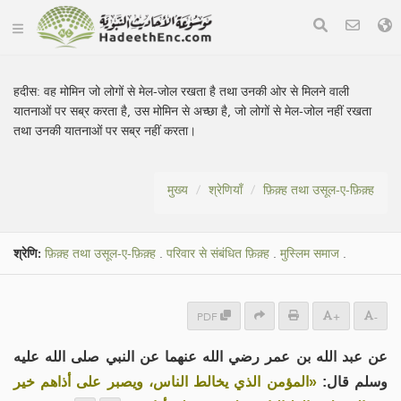
हदीस:
वह मोमिन जो लोगों से मेल-जोल रखता है तथा उनकी ओर से मिलने वाली
यातनाओं पर सब्र करता है, उस मोमिन से अच्छा है, जो लोगों से मेल-जोल नहीं रखता
तथा उनकी यातनाओं पर सब्र नहीं करता।
मुख्य
श्रेणियाँ
फ़िक़्ह तथा उसूल-ए-फ़िक़्ह
श्रेणि:
फ़िक़्ह तथा उसूल-ए-फ़िक़्ह
.
परिवार से संबंधित फ़िक़्ह
.
मुस्लिम समाज
.
PDF
+
-
عن عبد الله بن عمر رضي الله عنهما عن النبي صلى الله عليه
وسلم قال:
«المؤمن الذي يخالط الناس، ويصبر على أذاهم خير