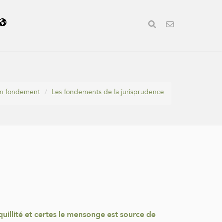
son fondement
Les fondements de la jurisprudence
nquillité et certes le mensonge est source de