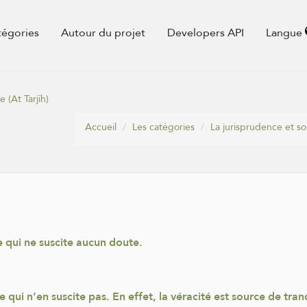
tégories
Autour du projet
Developers API
Langue
 (At Tarjîh)
Accueil
Les catégories
La jurisprudence et 
e qui ne suscite aucun doute.
e qui n’en suscite pas. En effet, la véracité est source de tra