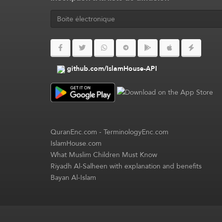
github.com/IslamHouse-API
QuranEnc.com
-
TerminologyEnc.com
IslamHouse.com
What Muslim Children Must Know
Riyadh Al-Salheen with explanation and benefits
Bayan Al-Islam