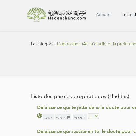
Accueil
Les ca
La catégorie:
L'opposition (At Ta'ârudh) et la préférence
Liste des paroles prophétiques (Hadiths)
Délaisse ce qui te jette dans le doute pour c
الأوردية
الإنجليزية
عربي
Délaisse ce qui suscite en toi le doute pour c