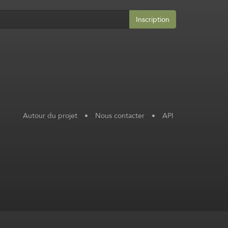
Inscription
Autour du projet
•
Nous contacter
•
API