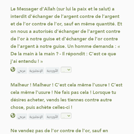
Le Messager d’Allah (sur lui la paix et le salut) a
interdit d’échanger de l’argent contre de l’argent
et de l’or contre de l’or, sauf en même quantité. Et
on nous a autorisés d’échanger de l’argent contre
de l’or à notre guise et d’échanger de l’or contre
de l’argent à notre guise. Un homme demanda : «
De la main à la main ? - Il répondit : C’est ce que
j’ai entendu ! »
الأوردية
الإنجليزية
عربي
Malheur ! Malheur ! C’est cela même l’usure ! C’est
cela même l’usure ! Ne fais pas cela ! Lorsque tu
désires acheter, vends les tiennes contre autre
chose, puis achète celles-ci !
الأوردية
الإنجليزية
عربي
Ne vendez pas de l’or contre de l’or, sauf en