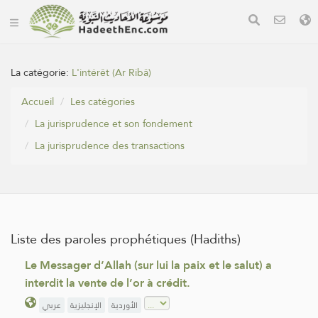
La catégorie:
L'intérêt (Ar Ribâ)
Accueil
Les catégories
La jurisprudence et son fondement
La jurisprudence des transactions
Liste des paroles prophétiques (Hadiths)
Le Messager d’Allah (sur lui la paix et le salut) a
interdit la vente de l’or à crédit.
الأوردية
الإنجليزية
عربي