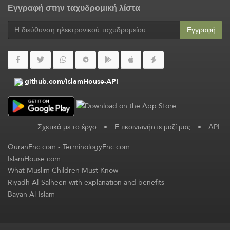
Εγγραφή στην ταχυδρομική λίστα
Εγγραφή
github.com/IslamHouse-API
Σχετικά με το έργο
•
Επικοινωνήστε μαζί μας
•
API
QuranEnc.com
-
TerminologyEnc.com
IslamHouse.com
What Muslim Children Must Know
Riyadh Al-Salheen with explanation and benefits
Bayan Al-Islam