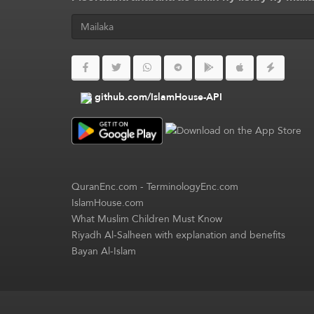
github.com/IslamHouse-API
QuranEnc.com
-
TerminologyEnc.com
IslamHouse.com
What Muslim Children Must Know
Riyadh Al-Salheen with explanation and benefits
Bayan Al-Islam