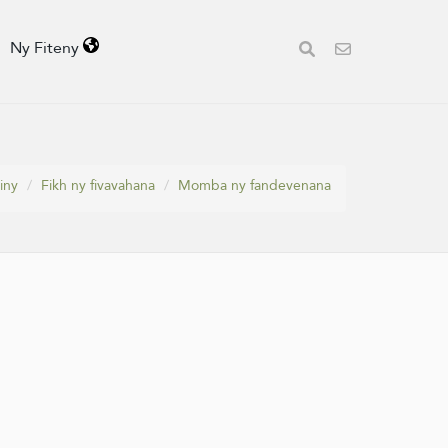
Ny Fiteny
iny
Fikh ny fivavahana
Momba ny fandevenana