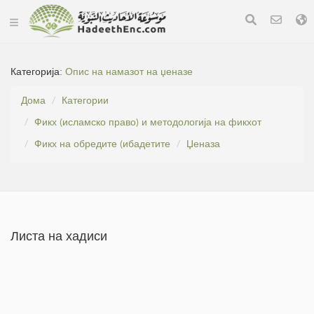
Категорија:
Опис на намазот на џеназе
Дома
Категории
Фикх (исламско право) и методологија на фикхот
Фикх на обредите (ибадетите
Џеназа
Листа на хадиси