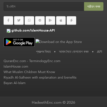
পঞ্জীয়ন কৰক
github.com/IslamHouse-API
প্ৰকল্পৰ বিষয়ে
•
আমাৰ সৈতে যোগাযোগ কৰক
•
API
QuranEnc.com
-
TerminologyEnc.com
IslamHouse.com
What Muslim Children Must Know
Riyadh Al-Salheen with explanation and benefits
Bayan Al-Islam
HadeethEnc.com © 2026