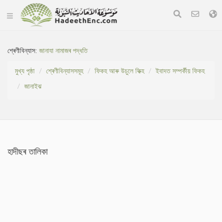
শ্ৰেণীবিন্যাস:
জানাযা নামাজৰ পদ্ধতি
মুখ্য পৃষ্ঠা
শ্ৰেণীবিন্যাসসমূহ
ফিকহ আৰু উচুলে ফিক্হ
ইবাদত সম্পৰ্কীয় ফিকহ
জানাইঝ
হাদীছৰ তালিকা