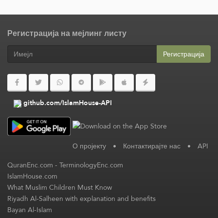
Регистрација на мејлинг листу
Регистрација
github.com/IslamHouse-API
О пројекту
•
Контактирајте нас
•
API
QuranEnc.com
-
TerminologyEnc.com
IslamHouse.com
What Muslim Children Must Know
Riyadh Al-Salheen with explanation and benefits
Bayan Al-Islam