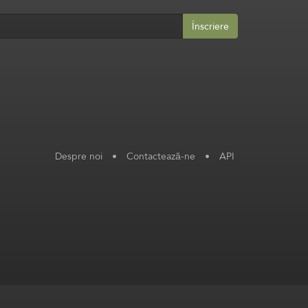
Înscriere
Despre noi
•
Contactează-ne
•
API