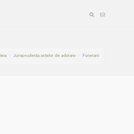
teia
Jurisprudența actelor de adorare
Funerarii