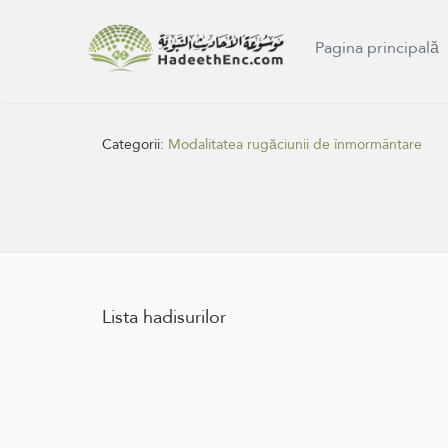
Pagina principală
Categorii:
Modalitatea rugăciunii de înmormântare
Lista hadisurilor