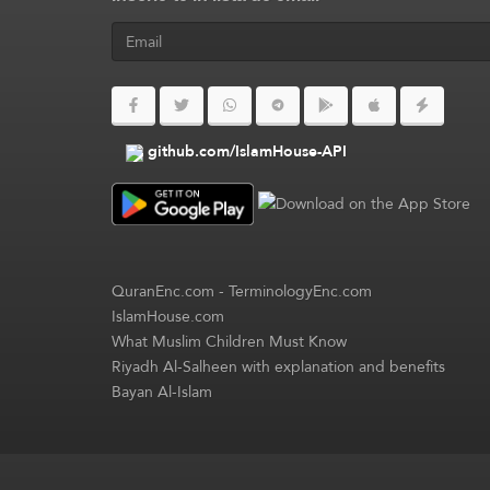
github.com/IslamHouse-API
QuranEnc.com
-
TerminologyEnc.com
IslamHouse.com
What Muslim Children Must Know
Riyadh Al-Salheen with explanation and benefits
Bayan Al-Islam