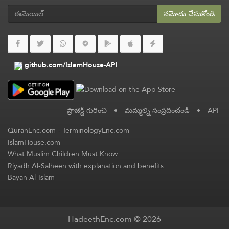
నమోదు చేసుకోండి
github.com/IslamHouse-API
ప్రాజెక్ట్ గురించి
•
మమ్మల్ని సంప్రదించండి
•
API
QuranEnc.com
-
TerminologyEnc.com
IslamHouse.com
What Muslim Children Must Know
Riyadh Al-Salheen with explanation and benefits
Bayan Al-Islam
HadeethEnc.com © 2026