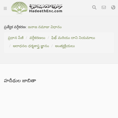
ప్రత్యేక వర్గీకరణ:
జనాజ నమాజు విధానం
ప్రధాన పేజీ
వర్గీకరణలు
ఫిఖ్ మరియు దాని నియమాలు
ఆరాధనల ధర్మశాస్త్ర జ్ఞానం
అంత్యక్రియలు
హదీథుల జాబితా