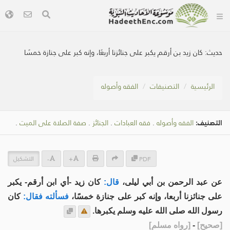
حديث:
كان زيد بن أرقم يكبر على جنائزنا أربعًا، وإنه كبر على جنازة خمسًا
الرئيسية
التصنيفات
الفقه وأصوله
التصنيف:
الفقه وأصوله
.
فقه العبادات
.
الجنائز
.
صفة الصلاة على الميت
.
التشكيل
-
+
PDF
عن عبد الرحمن بن أبي ليلى،
قال:
كان زيد -أي ابن أرقم- يكبر
على جنائزنا أربعا، وإنه كبر على جنازة خمسًا،
فسألته فقال:
كان
رسول الله صلى الله عليه وسلم يكبرها.
[
صحيح
]
-
[
رواه مسلم
]