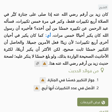
الشرح
كان زيد بن أرقم رضي الله عنه إذا صلى على جنازة كبَّر في
الصلاة أربع تكبيرات فقط، وكبر في مرة خمس تكبيرات، فسأله
عبد الرحمن عن تكبيره خمسًا من أين أخذه؟ فأخبره أن رسول
الله كان يكبر أحيانًا خمس مرات،
أي:
كما كان يكبر في أحيان
أخرى أربع تكبيرات؛ لأن زيدًا فعل الأمرين جميعًا. والحاصل أن
التكبير خمسًا ثابت صحيح، لكن الأكثر أن يكبر أربعًا، لكثرة
الأحاديث الصحيحة الواردة بذلك، ولو بلغ خمسًا لا ينكر عليه؛ لصحة
حديث زيد بن أرقم رضي الله عنه هذا.
من فوائد الحديث
جواز التكبير خمسًا في الجنازة.
الأصل في عدد التكبيرات أنها أربع.
عرض الترجمات
اللغة: