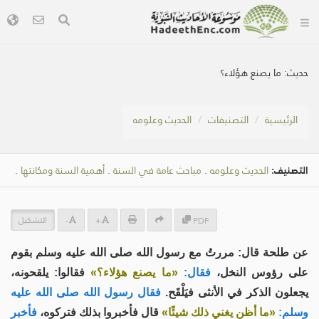
حديث:
ما يصنع هؤلاء؟
الرئيسية
التصنيفات
الحديث وعلومه
التصنيف:
الحديث وعلومه
.
مباحث عامة في السنة
.
أهمية السنة ومكانتها
.
التشكيل
-
+
PDF
عن طلحة قال: مررتُ مع رسول الله صلى الله عليه وسلم بقوم
على رؤوس النخل،
فقال:
«ما يصنع هؤلاء؟»
فقالوا: يلقحونه،
يجعلون الذكر في الأنثى فيَلْقَح.
فقال رسول الله صلى الله عليه
وسلم:
«ما أظن يغني ذلك شيئًا»
قال فأخبروا بذلك فتركوه،
فأخبر