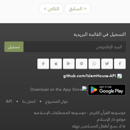
< السابق
التالي >
التسجيل في القائمة البريدية
تسجيل
github.com/IslamHouse-API
حول المشروع
•
اتصل بنا
•
API
موسوعة القرآن الكريم
-
موسوعة المصطلحات الإسلامية
موقع دار الإسلام
ما لا يسع أطفال المسلمين جهله