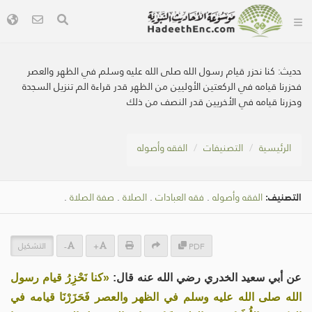
حديث:
كنا نحزر قيام رسول الله صلى الله عليه وسلم في الظهر والعصر
فحزرنا قيامه في الركعتين الأوليين من الظهر قدر قراءة الم تنزيل السجدة
وحزرنا قيامه في الأخريين قدر النصف من ذلك
الرئيسية
التصنيفات
الفقه وأصوله
التصنيف:
الفقه وأصوله
.
فقه العبادات
.
الصلاة
.
صفة الصلاة
.
التشكيل
-
+
PDF
عن أبي سعيد الخدري رضي الله عنه قال:
«كنا نَحْزِرُ قيام رسول
الله صلى الله عليه وسلم في الظهر والعصر فَحَزَرْنَا قيامه في