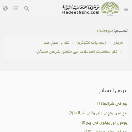
تقسیم:
بیع وشراء
مرکزی
زمرہ جات (کٹیگریز)
فقہ و اصولِ فقہ
فقہِ معاملات (معاملات سے متعلق شرعی مسائل)
فرعی اقسام
بیع کی شرائط (1)
بيع ميں رکھی جانے والی شرائط (2)
پودوں اور پھلوں کی بیع (3)
بیع کی حرام صورتیں (10)