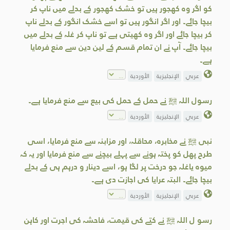
کو اگر وہ کھجور ہیں تو خشک کھجور کے بدلے میں ناپ کر
بیچا جائے۔ اور اگر انگور ہیں تو اسے خشک انگور کے بدلے ناپ
کر بیچا جائے اور اگر وہ کھیتی ہے تو ناپ کر غلہ کے بدلے میں
بیچا جائے۔ آپ نے ان تمام قسم کے لین دین سے منع فرمایا
ہے۔
عربي
الإنجليزية
الأوردية
رسول اللہ ﷺ نے حمل کے حمل کی بیع سے منع فرمایا ہے۔
عربي
الإنجليزية
الأوردية
نبی ﷺ نے مخابرہ، محاقلہ، اور مزابنہ سے منع فرمایا، اسی
طرح پھل کو پختہ ہونے سے پہلے بیچنے سے منع فرمایا اور یہ کہ
میوہ یاغلہ جو درخت پر لگا ہو، اسے دینار و درہم ہی کے بدلے
بیچا جائے۔ البتہ عرایا کی اجازت دی ہے۔
عربي
الإنجليزية
الأوردية
رسو ل اللہ ﷺ نے کتے کی قیمت، فاحشہ کی اجرت اور کاہن