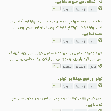
کی کمائی سے منع فرمایا ہے۔
عربي
الإنجليزية
الأوردية
کیا تم نے یہ سمجھا تھا کہ میں نے تم سے تمھارا اونٹ لینے کے
لیے بھاؤ تاؤ کیا تھا؟ اپنا اونٹ بھی لے لو اور درہم بھی۔ یہ
سب تیرا ہے۔
عربي
الإنجليزية
الأوردية
خرید وفروخت میں بہت زیادہ قسمیں کھانے سے بچو، کیونکہ
اس سے گرم بازاری تو ہوجاتی ہے لیکن برکت جاتی رہتی ہے۔
عربي
الإنجليزية
الأوردية
تولو اور کچھ جھکتا ہوا تولو۔
عربي
الإنجليزية
الأوردية
نبی کریم ﷺ نے ’ولاء‘ کو بیچنے اور اس کو ہبہ کرنے سے منع
فرمایا ہے۔