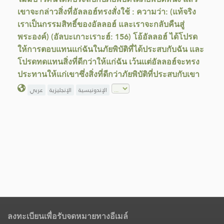
เขาจะกล่าวสิ่งที่อัลลอฮ์ทรงสั่งใช้ : ความว่า: (แท้จริง
เราเป็นกรรมสิทธิ์ของอัลลอฮ์ และเราจะกลับคืนสู่
พระองค์) (อัลบะเกาะเราะฮ์: 156) โอ้อัลลอฮ์ ได้โปรด
ให้การตอบแทนแก่ฉันในภัยพิบัติที่ได้ประสบกับฉัน และ
โปรดทดแทนสิ่งที่ดีกว่าให้แก่ฉัน เว้นเเต่อัลลอฮ์จะทรง
ประทานให้แก่เขาซึ่งสิ่งที่ดีกว่าภัยพิบัติที่ประสบกับเขา
الإندونيسية
الإنجليزية
عربي
ลงทะเบียนเพื่อรับจดหมายทางอีเมล์