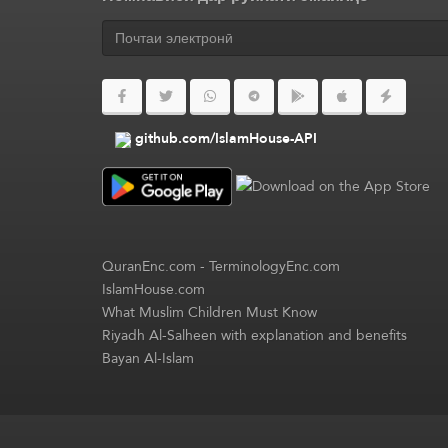
github.com/IslamHouse-API
QuranEnc.com
-
TerminologyEnc.com
IslamHouse.com
What Muslim Children Must Know
Riyadh Al-Salheen with explanation and benefits
Bayan Al-Islam