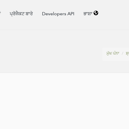
ਂ
ਪ੍ਰੋਜੈਕਟ ਬਾਰੇ
Developers API
ਭਾਸ਼ਾ
ਮੁੱਖ ਪੰਨਾ
ਸ਼