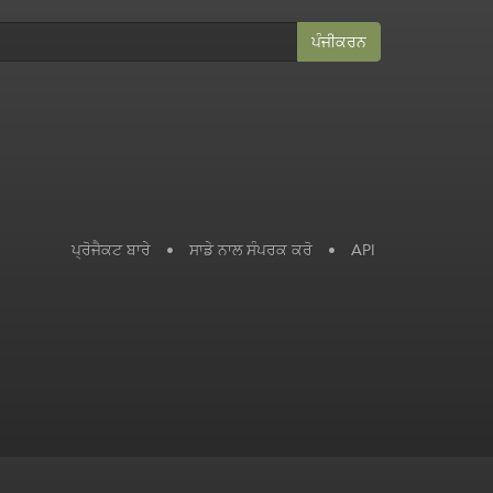
ਪੰਜੀਕਰਨ
ਪ੍ਰੋਜੈਕਟ ਬਾਰੇ
•
ਸਾਡੇ ਨਾਲ ਸੰਪਰਕ ਕਰੋ
•
API