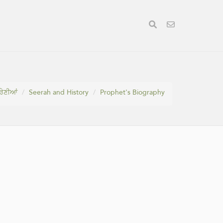
੍ਰੇਣੀਆਂ
Seerah and History
Prophet's Biography