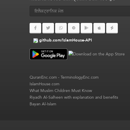
github.com/IslamHouse-API
QuranEnc.com
-
TerminologyEnc.com
IslamHouse.com
What Muslim Children Must Know
Riyadh Al-Salheen with explanation and benefits
Bayan Al-Islam