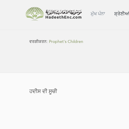
ਮੁੱਖ ਪੰਨਾ
ਸ਼੍ਰੇਣੀਆ
ਵਰਗੀਕਰਨ:
Prophet's Children
ਹਦੀਸ ਦੀ ਸੂਚੀ