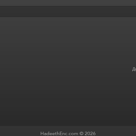
Д
HadeethEnc.com © 2026