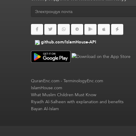
github.com/IslamHouse-API
QuranEnc.com
-
TerminologyEnc.com
IslamHouse.com
What Muslim Children Must Know
Riyadh Al-Salheen with explanation and benefits
Bayan Al-Islam