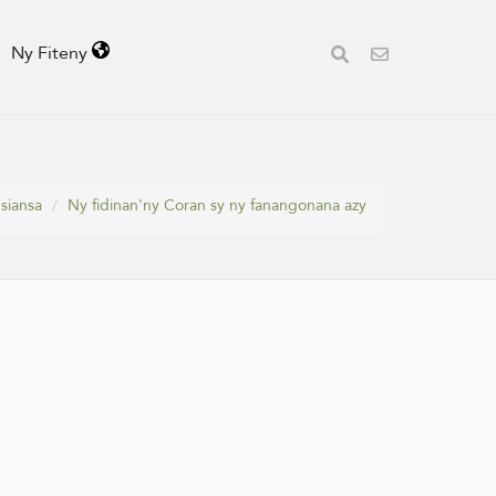
Ny Fiteny
siansa
Ny fidinan'ny Coran sy ny fanangonana azy