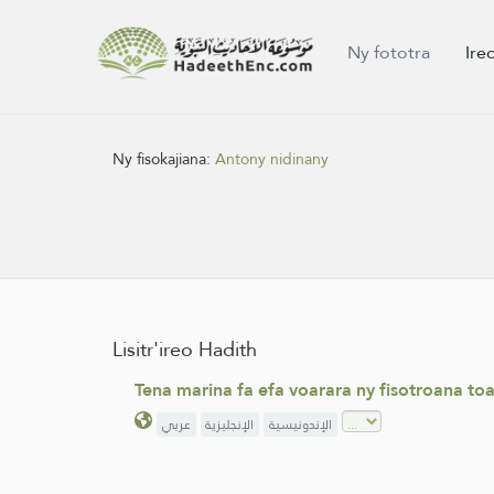
Ny fototra
Ire
Ny fisokajiana:
Antony nidinany
Lisitr'ireo Hadith
Tena marina fa efa voarara ny fisotroana to
الإندونيسية
الإنجليزية
عربي