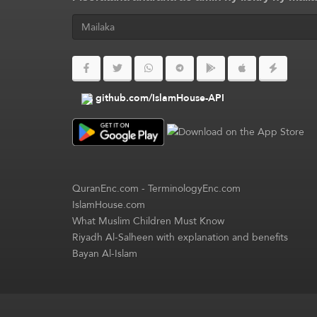
github.com/IslamHouse-API
QuranEnc.com
-
TerminologyEnc.com
IslamHouse.com
What Muslim Children Must Know
Riyadh Al-Salheen with explanation and benefits
Bayan Al-Islam