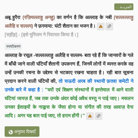
المزيــد ...
अबू हुरैरा
(रज़ियल्लाहु अनहु)
का वर्णन है कि अल्लाह के नबी
(सल्लल्लाहु
अलैहि व सल्लम)
ने फ़रमाया: घंटी शैतान का भजन है।
[सह़ीह़]
- [इसे मुस्लिम ने रिवायत किया है।]
स्पष्टीकरण
अल्लाह के रसूल -सल्लल्लाहु अलैहि व सल्लम- बता रहे हैं कि जानवरों के गले
में बाँधी जाने वाली घंटियाँ शैतानी उपकरण हैं, जिनमें लोगों में व्यस्त करके वह
उन्हें उनकी रचना के उद्देश्य से भटकाए रखना चाहता है। रही बात सूचना
प्रदान करने वाली घंटियों की,
तो सऊदी अरब की स्थायी फ़तवा कमेटी ने
उनके बारे में कहा है :
"घरों एवं शिक्षण संस्थानों में इस्तेमाल में आने वाली
घंटियां जायज़ हैं, जब तक उनके अंदर कोई अवैध वस्तु न पाई जाए। मसलन
उनका ईसाइयों के नाक़ूस के जैसा होना या संगीत की तरह आवाज़ देना
आदि। अगर यह बात पाई जाए, तो हराम होंगी।"
अनुवाद दिखाएँ