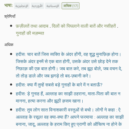
भाषा:
الإنجليزية
الأوردية
الإسبانية
अधिक
(17)
श्रेणियाँ
फ़ज़ीलतें तथा आदाब
.
दिलों को पिघलाने वाली बातें और नसीहतें
.
गुनाहों की मज़म्मत
अधिक
हदीस: चार बातें जिस व्यक्ति के अंदर होंगी, वह शुद्ध मुनाफ़िक़ होगा।
जिसके अंदर इनमें से एक बात होगी, उसके अंदर उसे छोड़ देने तक
निफ़ाक़ की एक बात होगी। जब बात करे, तब झूठ बोले, जब वचन दे,
तो तोड़ डाले और जब झगड़े तो बद-ज़बानी करे।
हदीस: क्या मैं तुम्हें सबसे बड़े गुनाहों के बारे में न बताऊँ?
हदीस: ड़े गुनाह हैं, अल्लाह का साझी ठहराना, माता-पिता की बात न
मानना, हत्या करना और झूठी क़सम खाना।
हदीस: तुम लोग सात विनाशकारी वस्तुओं से बचो। लोगों ने कहा : ऐ
अल्लाह के रसूल! वह क्या-क्या हैं? आपने फरमाया : अल्लाह का साझी
बनाना, जादू, अल्लाह के हराम किए हुए प्राणी को औचित्य ना होने के