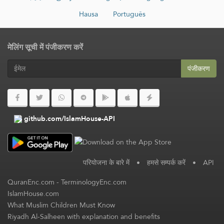
Hausa
Português
मेलिंग सूची में पंजीकरण करें
पंजीकरण
github.com/IslamHouse-API
परियोजना के बारे में
•
हमसे सम्पर्क करें
•
API
QuranEnc.com
-
TerminologyEnc.com
IslamHouse.com
What Muslim Children Must Know
Riyadh Al-Salheen with explanation and benefits