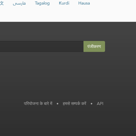
文
فارسی
Tagalog
Kurdî
Hausa
पंजीकरण
परियोजना के बारे में
•
हमसे सम्पर्क करें
•
API