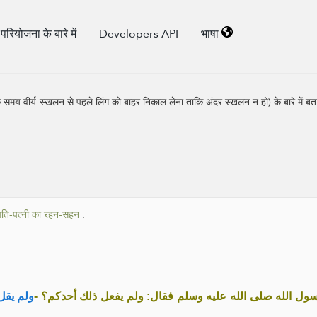
परियोजना के बारे में
Developers API
भाषा
समय वीर्य-स्खलन से पहले लिंग को बाहर निकाल लेना ताकि अंदर स्खलन न हो) के बारे में बताया
पति-पत्नी का रहन-सहन
.
« لرسول الله صلى الله عليه وسلم فقال: ولم يفعل ذلك أحدكم؟
ولم يق: