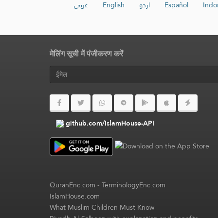
عربي
English
اردو
Español
Indo
मेलिंग सूची में पंजीकरण करें
github.com/IslamHouse-API
QuranEnc.com
-
TerminologyEnc.com
IslamHouse.com
What Muslim Children Must Know