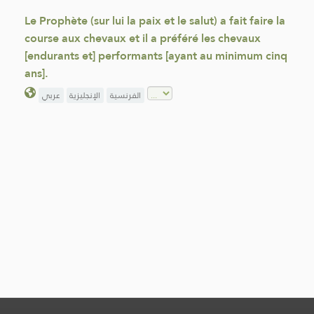
Le Prophète (sur lui la paix et le salut) a fait faire la
course aux chevaux et il a préféré les chevaux
[endurants et] performants [ayant au minimum cinq
ans].
الفرنسية
الإنجليزية
عربي