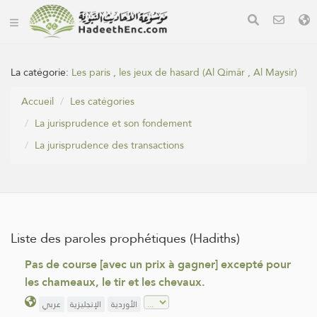
La catégorie:
Les paris , les jeux de hasard (Al Qimâr , Al Maysir)
Accueil
Les catégories
La jurisprudence et son fondement
La jurisprudence des transactions
Liste des paroles prophétiques (Hadiths)
Pas de course [avec un prix à gagner] excepté pour
les chameaux, le tir et les chevaux.
الأوردية
الإنجليزية
عربي