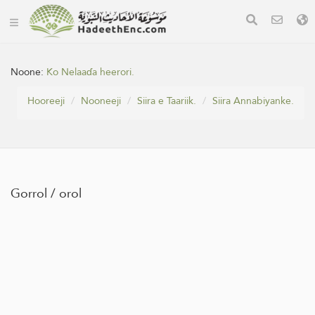
Noone:
Ko Nelaaɗa heerori.
Hooreeji
Nooneeji
Siira e Taariik.
Siira Annabiyanke.
Gorrol / orol