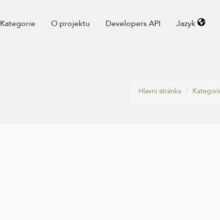
Kategorie
O projektu
Developers API
Jazyk
Hlavní stránka
Kategori