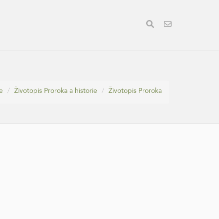
e
Životopis Proroka a historie
Životopis Proroka