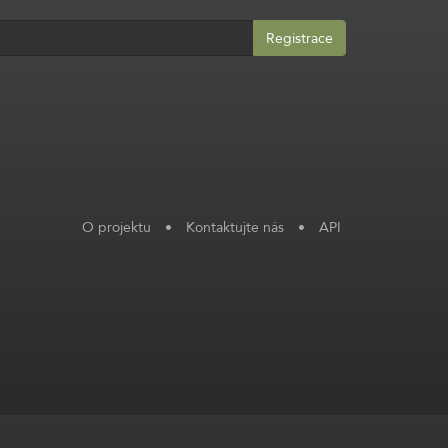
Registrace
O projektu
•
Kontaktujte nás
•
API