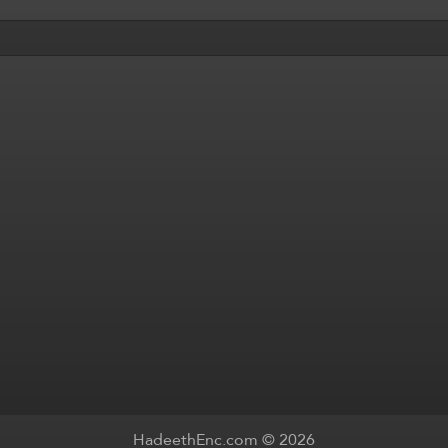
HadeethEnc.com © 2026