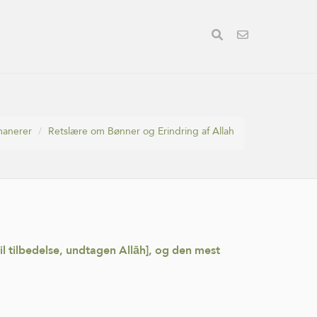
manerer
Retslære om Bønner og Erindring af Allah
til tilbedelse, undtagen Allāh], og den mest