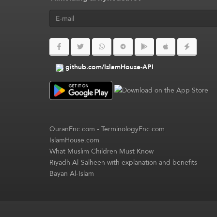
github.com/IslamHouse-API
QuranEnc.com
-
TerminologyEnc.com
IslamHouse.com
What Muslim Children Must Know
Riyadh Al-Salheen with explanation and benefits
Bayan Al-Islam