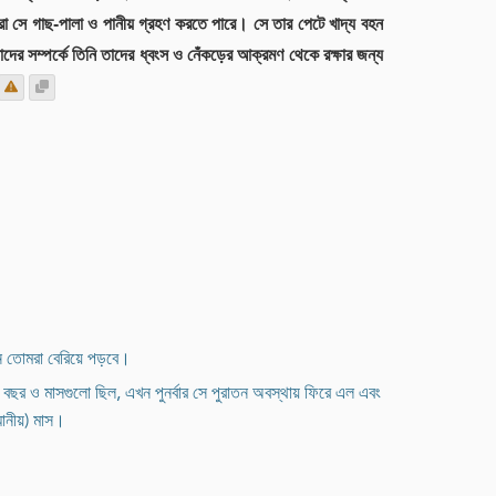
ারা সে গাছ-পালা ও পানীয় গ্রহণ করতে পারে। সে তার পেটে খাদ্য বহন
ের সম্পর্কে তিনি তাদের ধ্বংস ও নেঁকড়ের আক্রমণ থেকে রক্ষার জন্য
খন তোমরা বেরিয়ে পড়বে।
প বছর ও মাসগুলো ছিল, এখন পুনর্বার সে পুরাতন অবস্থায় ফিরে এল এবং
মানীয়) মাস।