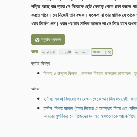
শক্তি আছে যার দ্বারা সে নিজেকে ছোট নেকড়ে থেকে রক্ষা করতে পারে
করতে পারে। সে নিজেই তার রক্ষক। যতক্ষণ না তার মালিক যে তাকে খু
ধরার নির্দেশ দেন। ধরার পর তার মালিক আসলে তা সে নিয়ে যাবে অ
অনুবাদ প্রদর্শন
ভাষা:
الإنجليزية
الأوردية
الإسبانية
আরও ...
(15)
ক্যাটাগরিসমূহ
ফিকহ ও উসূলে ফিকহ
.
লেনদেন বিষয়ক মাসআল-মাসায়েল
.
ক
আরও ...
হাদীস: মক্কা বিজয়ের পর সেখান থেকে আর হিজরত নেই; কিন
হাদীস: নিশ্চয় যামানা (কাল) নিজের ঐ অবস্থায় ফিরে এল যেদিন
আরবের মুশরিকরা যে নিজেদের মন মত মাসগুলোকে আগে-পিছে কর