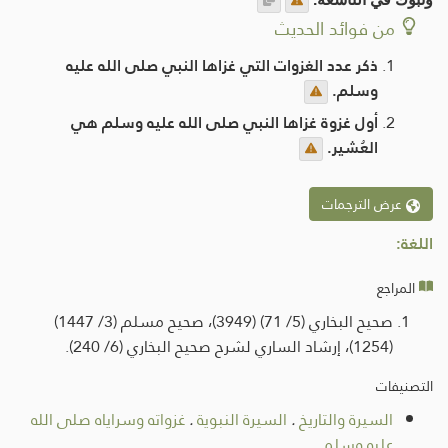
من فوائد الحديث
ذكر عدد الغزوات التي غزاها النبي صلى الله عليه
وسلم.
أول غزوة غزاها النبي صلى الله عليه وسلم هي
العُشير.
عرض الترجمات
اللغة:
المراجع
صحيح البخاري (5/ 71) (3949)، صحيح مسلم (3/ 1447)
(1254)، إرشاد الساري لشرح صحيح البخاري (6/ 240).
التصنيفات
السيرة والتاريخ
.
السيرة النبوية
.
غزواته وسراياه صلى الله
عليه وسلم