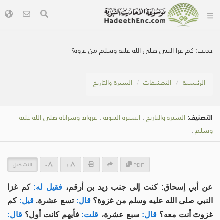
حديث:
كم غزا النبي صلى الله عليه وسلم من غزوة؟
الرئيسية
التصنيفات
السيرة والتاريخ
التصنيف:
السيرة والتاريخ
.
السيرة النبوية
.
غزواته وسراياه صلى الله عليه
وسلم
.
التشكيل
-
+
PDF
عن أبي إسحاق: كنت إلى جنب زيد بن أرقم،
فقيل له:
كم غزا
النبي صلى الله عليه وسلم من غزوة؟
قال:
تسع عشرة.
قيل:
كم
غزوتَ أنت معه؟
قال:
سبع عشرة،
قلت:
فأيهم كانت أول؟
قال: