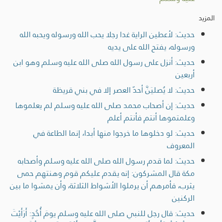
المزيد
حديث: لأعطين الراية غدا رجلا يحب الله ورسوله ويحبه الله
ورسوله، يفتح الله على يديه
حديث: أنزل على رسول الله صلى الله عليه وسلم وهو ابن
أربعين
حديث: لا يُصليَنَّ أحدٌ العصر إلا في بني قريظة
حديث: إن أصحاب محمد صلى الله عليه وسلم لم يعلموها
وعلمتموها أنتم فأنتم أعلم
حديث: لو دخلوها ما خرجوا منها أبدا، إنما الطاعة في
المعروف
حديث: لما قدم رسول الله صلى الله عليه وسلم وأصحابه
مكة قال المشركون: إنه يقدم عليكم قوم وهنتهم حمى
يثرب، فأمرهم أن يرملوا الأشواط الثلاثة، وأن يمشوا ما بين
الركنين
حديث: قال رجل للنبي صلى الله عليه وسلم يومَ أُحُدٍ: أَرَأَيْتَ