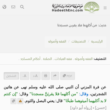
حديث:
من أكلهما فلا يقربن مسجدنا
الرئيسية
التصنيفات
الفقه وأصوله
التصنيف:
الفقه وأصوله
.
فقه العبادات
.
الصلاة
.
أحكام المساجد
.
التشكيل
-
+
PDF
عن فرة المزني أن النبي صلى الله عليه وسلم نهى عن هاتين
الشجرتين،
وقال:
"من أكلهما فلا يقربَنَّ مسجدنا"
وقال:
"إن كنتم
لا بد آكليهما أميتوهما طبخًا"
قال: يعني البصل والثوم.
[
حسن
]
-
[
رواه أبو داود
]