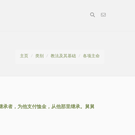
主页
类别
教法及其基础
各项主命
继承者，为他支付恤金，从他那里继承。舅舅