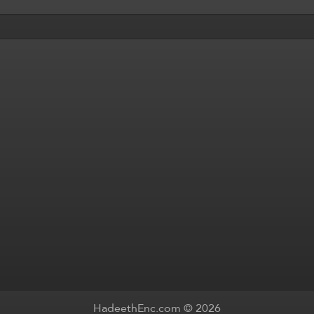
HadeethEnc.com © 2026