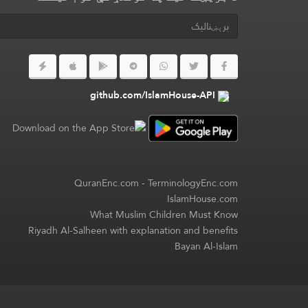
github.com/IslamHouse-API
QuranEnc.com
-
TerminologyEnc.com
IslamHouse.com
What Muslim Children Must Know
Riyadh Al-Salheen with explanation and benefits
Bayan Al-Islam