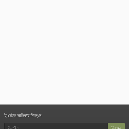
ই-মেইল তালিকায় নিবন্ধন
নিবন্ধন