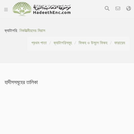
ক্যাটাগরি:
নিকটাত্মীয়দের মিরাস
প্রথম পাতা
ক্যাটাগরিসমূহ
ফিকহ ও উসূলে ফিকহ
ফারায়েয
হাদীসসমূহের তালিকা