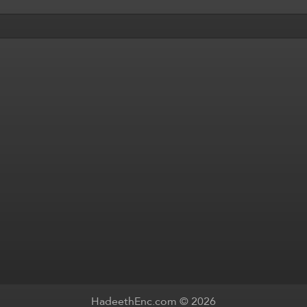
HadeethEnc.com © 2026