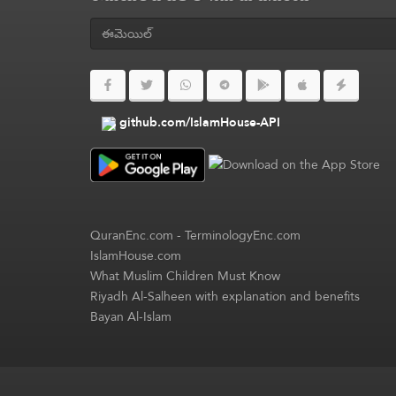
github.com/IslamHouse-API
QuranEnc.com
-
TerminologyEnc.com
IslamHouse.com
What Muslim Children Must Know
Riyadh Al-Salheen with explanation and benefits
Bayan Al-Islam