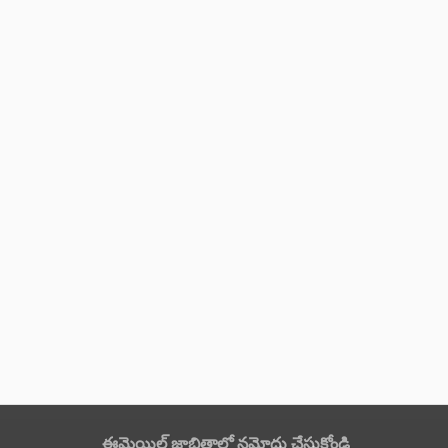
ఈమెయిల్ జాబితాలో నమోదు చేసుకోండి