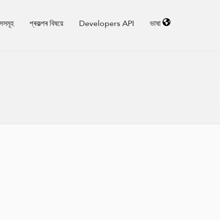
াসসমূহ
প্ৰকল্পৰ বিষয়ে
Developers API
ভাষা