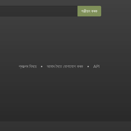
পঞ্জীয়ন কৰক
প্ৰকল্পৰ বিষয়ে
•
আমাৰ সৈতে যোগাযোগ কৰক
•
API