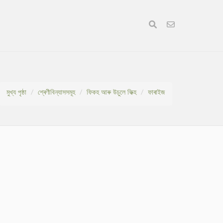
মুখ্য পৃষ্ঠা
শ্ৰেণীবিন্যাসসমূহ
ফিকহ আৰু উচুলে ফিক্হ
ফাৰাইজ