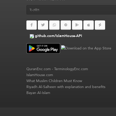
github.com/IslamHouse-API
QuranEnc.com
-
TerminologyEnc.com
IslamHouse.com
What Muslim Children Must Know
Riyadh Al-Salheen with explanation and benefits
Bayan Al-Islam