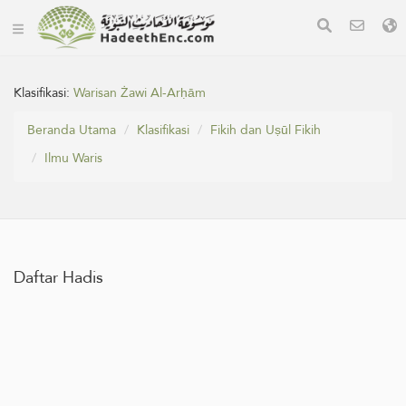
Klasifikasi:
Warisan Żawi Al-Arḥām
Beranda Utama
Klasifikasi
Fikih dan Uṣūl Fikih
Ilmu Waris
Daftar Hadis