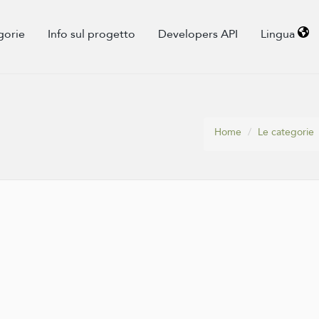
gorie
Info sul progetto
Developers API
Lingua
Home
Le categorie