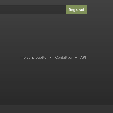
Registrati
Info sul progetto
•
Contattaci
•
API