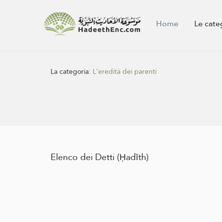
Home
Le cate
La categoria:
L'eredità dei parenti
Elenco dei Detti (Ḥadīth)