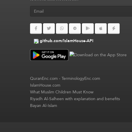
github.com/IslamHouse-API
QuranEnc.com
-
TerminologyEnc.com
IslamHouse.com
What Muslim Children Must Know
Riyadh Al-Salheen with explanation and benefits
Bayan Al-Islam