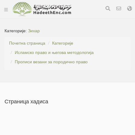
Категорије:
Зихар
Почетна страница
Категорије
Исламско право и његова методологија
Прописи везани за породично право
Страница хадиса