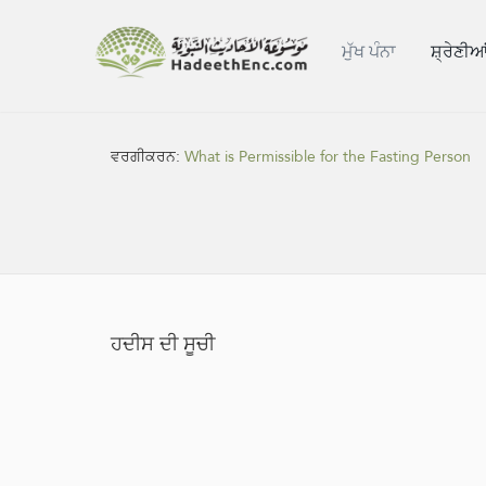
ਮੁੱਖ ਪੰਨਾ
ਸ਼੍ਰੇਣੀਆ
ਵਰਗੀਕਰਨ:
What is Permissible for the Fasting Person
ਹਦੀਸ ਦੀ ਸੂਚੀ