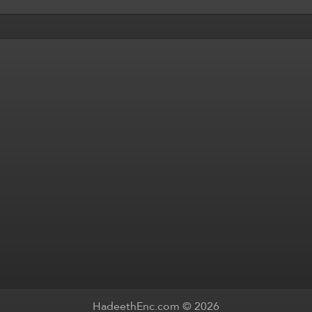
HadeethEnc.com © 2026