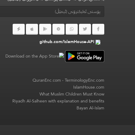
github.com/IslamHouse-API
QuranEnc.com
-
TerminologyEnc.com
IslamHouse.com
What Muslim Children Must Know
Riyadh Al-Salheen with explanation and benefits
Bayan Al-Islam