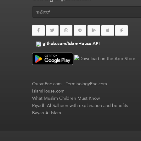
github.com/IslamHouse-API
QuranEnc.com
-
TerminologyEnc.com
IslamHouse.com
What Muslim Children Must Know
Riyadh Al-Salheen with explanation and benefits
Bayan Al-Islam