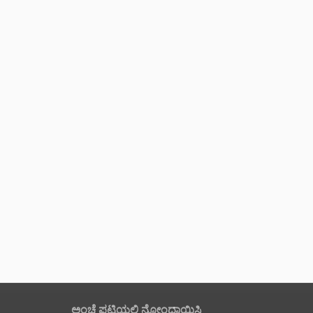
ಅಂಚೆ ಪಟ್ಟಿಯಲ್ಲಿ ನೋಂದಾಯಿಸಿ