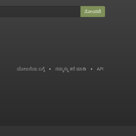
ನೋಂದಣಿ
ಯೋಜನೆಯ ಬಗ್ಗೆ
•
ನಮ್ಮನ್ನು ಕರೆ ಮಾಡಿ
•
API