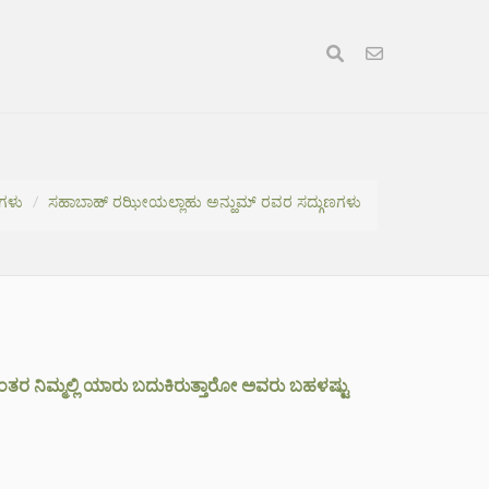
ಣಗಳು
ಸಹಾಬಾಹ್ ರಝೀಯಲ್ಲಾಹು ಅನ್ಹುಮ್ ರವರ ಸದ್ಗುಣಗಳು
ಂತರ ನಿಮ್ಮಲ್ಲಿ ಯಾರು ಬದುಕಿರುತ್ತಾರೋ ಅವರು ಬಹಳಷ್ಟು