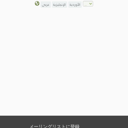
الأوردية
الإنجليزية
عربي
メーリングリストに登録