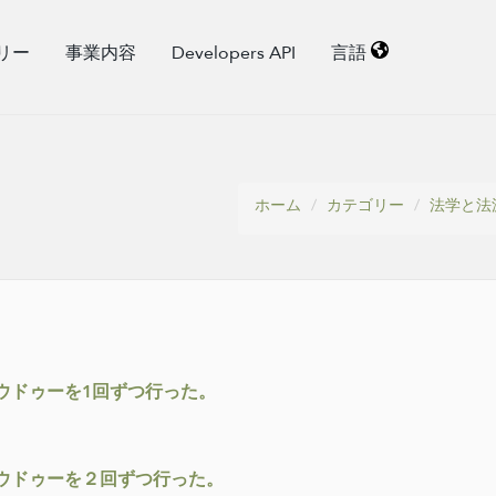
リー
事業内容
Developers API
言語
ホーム
カテゴリー
法学と法
ウドゥーを1回ずつ行った。
ウドゥーを２回ずつ行った。