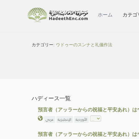
ホーム
カテゴ
カテゴリー:
ウドゥーのスンナと礼儀作法
ハディース一覧
預言者（アッラーからの祝福と平安あれ）は
الأوردية
الإنجليزية
عربي
預言者（アッラーからの祝福と平安あれ）は