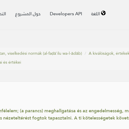
الت
حول المشروع
Developers API
اللغة
tan, viselkedési normák (al-faḍā'ilu wa-l-ādāb)
A kiválóságok, értéke
i és értékei
tenfélelem; (a parancs) meghallgatása és az engedelmesség, mé
s nézeteltérést fogtok tapasztalni. A ti kötelességetek követ