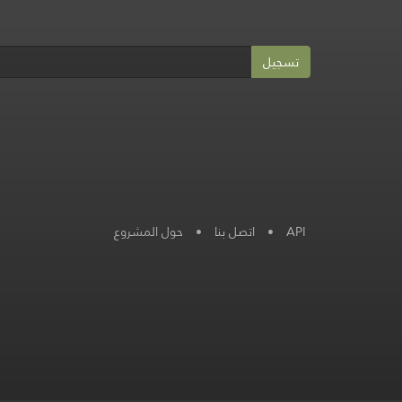
تسجيل
حول المشروع
•
اتصل بنا
•
API