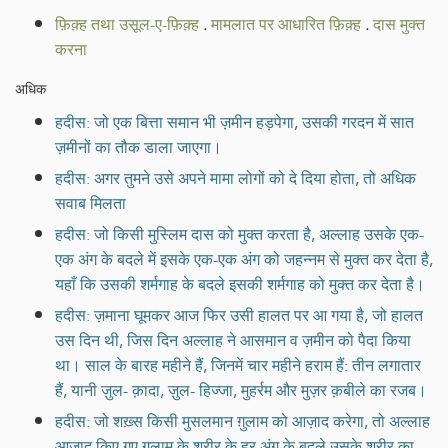
फ़िक़्ह तथा उसूल-ए-फ़िक़्ह
.
मामलात पर आधारित फ़िक़्ह
.
दास मुक्त
करना
अधिक
हदीस: जो एक बित्ता समान भी ज़मीन हड़पेगा, उसकी गरदन में सात
ज़मीनों का तौक डाला जाएगा।
हदीस: अगर तुमने उसे अपने मामा लोगों को दे दिया होता, तो अधिक
सवाब मिलता
हदीस: जो किसी मुस्लिम दास को मुक्त करता है, अल्लाह उसके एक-
एक अंग के बदले में इसके एक-एक अंग को जहन्नम से मुक्त कर देता है,
यहाँ कि उसकी शर्मगाह के बदले इसकी शर्मगाह को मुक्त कर देता है।
हदीस: ज़माना घूमकर आज फिर उसी हालत पर आ गया है, जो हालत
उस दिन थी, जिस दिन अल्लाह ने आसमान व ज़मीन को पैदा किया
था। साल के बारह महीने हैं, जिनमें चार महीने हराम हैं: तीन लगातार
हैं, यानी ज़ुल- क़ादा, ज़ुल- हिज्जा, मुहर्रम और मुज़र क़बीले का रजब।
हदीस: जो शख़्स किसी मुसलमान ग़ुलाम को आज़ाद करेगा, तो अल्लाह
आज़ाद किए गए ग़ुलाम के शरीर के हर अंग के बदले उसके शरीर का