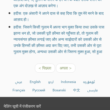
एक अंग दोज़ख़ से आज़ाद करेगा।
हदीस: एक अंसारी ने अपने दास से कह दिया कि तुम मेरे मरने के बाद
आज़ाद हो।
हदीस: जिसने किसी गुलाम में अपना भाग मुक्त किया तथा उसके पास
इतना धन हो, जो उसकी पूरी क़ीमत को पहुँचता हो, तो गुलाम की
न्यायसंगत क़ीमत लगाई जाए और अन्य साझेदारों को उसकी ओर से
उनके हिस्सों की क़ीमत अदा कर दिए जाए, तभी उसकी ओर से पूरा
गुलाम मुक्त होगा, अन्यथा उसकी ओर से जितना मुक्त हुआ, सो हुआ
< पिछला
अगला >
عربي
English
اردو
Indonesia
ئۇيغۇرچە
Français
Русский
Bosanski
中文
فارسی
मेलिंग सूची में पंजीकरण करें