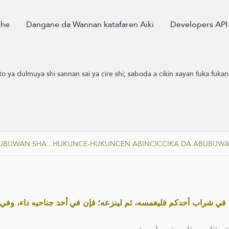
she
Dangane da Wannan katafaren Aiki
Developers API
o ya dulmuya shi sannan sai ya cire shi; saboda a cikin xayan fuka fuk
BUBUWAN SHA
.
HUKUNCE-HUKUNCEN ABINCICCIKA DA ABUBUWA
ب في شراب أحدكم فليغمسه، ثم لينزعه؛ فإن في أحد جناحيه داء، وفي 