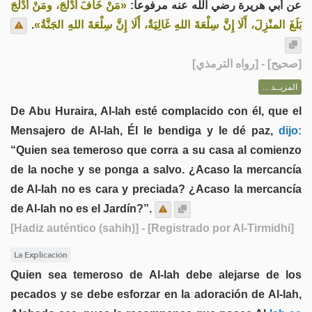
عن أبي هريرة رضي الله عنه مرفوعاً:
«مَنْ خَافَ أَدْلَجَ، ومَنْ أَدْلَجَ
.
بَلَغَ المنْزِلَ، أَلَا إِنَّ سِلْعَةَ اللهِ غَالِيَةٌ، أَلَا إِنَّ سِلْعَةَ اللهِ الجَنَّةُ»
] - [رواه الترمذي]
صحيح
[
المزيــد ...
De Abu Huraira, Al-lah esté complacido con él, que el
Mensajero de Al-lah, Él le bendiga y le dé paz,
dijo:
“Quien sea temeroso que corra a su casa al comienzo
de la noche y se ponga a salvo. ¿Acaso la mercancía
de Al-lah no es cara y preciada? ¿Acaso la mercancía
de Al-lah no es el Jardín?”.
[Hadiz auténtico (sahih)]
- [Registrado por Al-Tirmidhi]
La Explicación
Quien sea temeroso de Al-lah debe alejarse de los
pecados y se debe esforzar en la adoración de Al-lah,