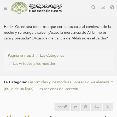
Hadiz:
Quien sea temeroso que corra a su casa al comienzo de la
noche y se ponga a salvo. ¿Acaso la mercancía de Al-lah no es
cara y preciada? ¿Acaso la mercancía de Al-lah no es el Jardín?
Página principal
Las Categorías
Las virtudes y los modales
La Categoría:
Las virtudes y los modales
.
Ar-raqaiq wa al-mawa’iz
(título de un libro).
.
Las acciones del corazón.
.
PDF
+
-