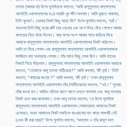
তালহা (আমার মা) উম্মে সুলাইমকে বললেন, ‘আমি রাসূলুল্লাহ সাল্লাল্লাহ
আলাইহি ওয়াসাল্লামের কণ্ঠ স্বরটা খুব ক্ষীণ শুনলাম। আমি বুঝতে পারলাম,
তিনি ক্ষুধার্ত। তোমার নিকট কিছু আছে কি?’ উম্মে সুলাইম বললেন, ‘হ্যাঁ।’
অতঃপর তিনি কিছু যবের রুটি তার ওড়নার এক অংশ দিয়ে বেঁধে গোপনে আমার
কাপড়ের নিচে গুঁজে দিলেন। আর অপর অংশ আমার গায়ে জড়িয়ে দিয়ে
আমাকে রাসূলুল্লাহ সাল্লাল্লাহ আলাইহি ওয়াসাল্লামের নিকট পাঠালেন।
আমি তা নিয়ে গেলাম এবং রাসূলুল্লাহ সাল্লাল্লাহ আলাইহি ওয়াসাল্লামকে
মসজিদে বসা অবস্থায় পেলাম। তাঁর সাথে কিছু লোক ছিল। আমি তাদের
নিকটে গিয়ে দাঁড়ালাম। রাসূলুল্লাহ সাল্লাল্লাহু আলাইহি ওয়াসাল্লাম আমাকে
বললেন, “তোমাকে আবূ তালহা পাঠিয়েছে?” আমি বললাম, ‘জী হ্যাঁ।’ তিনি
বললেন, “খাবারের জন্যে ?” আমি বললাম, ‘জী হ্যাঁ।’ তখন রাসূলুল্লাহ
সাল্লাল্লাহ আলাইহি ওয়াসাল্লাম তাঁর (সাথীদেরকে) বললেন, “ওঠ।” সুতরাং
তাঁরা রওনা হল। আমিও তাঁদের আগে আগে চলতে লাগলাম এবং আবূ তালহার
নিকট এসে খবর জানালাম। তখন আবূ তালহা বললেন, ‘হে উম্মে সুলাইম!
রাসূলুল্লাহ সাল্লাল্লাহ আলাইহি ওয়াসাল্লাম লোকদেরসহ আমাদের নিকট
এসেছেন, অথচ আমাদের নিকট সবাইকে খাওয়ানোর মত খাদ্য সামগ্রী নেই
(এখন কী করা যায়)?’ উম্মে সুলাইম বললেন, ‘আল্লাহ ও তাঁর রাসূল ভাল