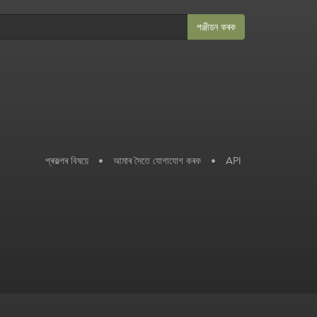
পঞ্জীয়ন কৰক
প্ৰকল্পৰ বিষয়ে
•
আমাৰ সৈতে যোগাযোগ কৰক
•
API