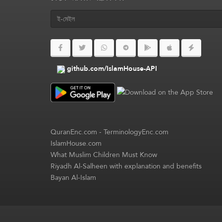
github.com/IslamHouse-API
QuranEnc.com
-
TerminologyEnc.com
IslamHouse.com
What Muslim Children Must Know
Riyadh Al-Salheen with explanation and benefits
Bayan Al-Islam