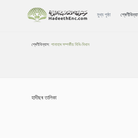
মুখ্য পৃষ্ঠা
শ্ৰেণীবিন্য
শ্ৰেণীবিন্যাস:
পানাহাৰ সম্পৰ্কীয় বিধি-বিধান
হাদীছৰ তালিকা