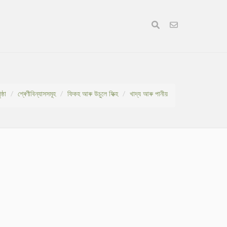
ষ্ঠা
শ্ৰেণীবিন্যাসসমূহ
ফিকহ আৰু উচুলে ফিক্হ
খাদ্য আৰু পানীয়