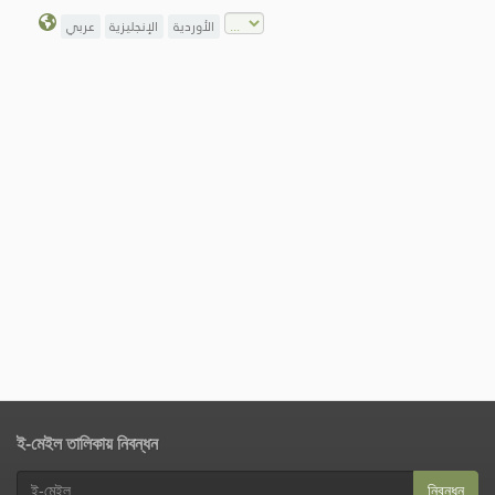
الأوردية
الإنجليزية
عربي
ই-মেইল তালিকায় নিবন্ধন
নিবন্ধন