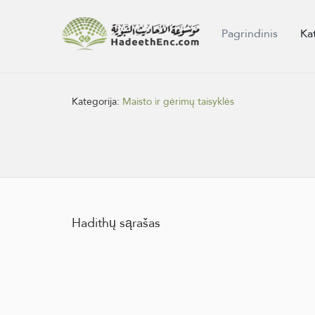
Pagrindinis
Ka
Kategorija:
Maisto ir gėrimų taisyklės
Hadithų sąrašas