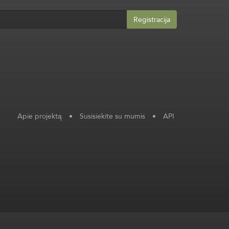
Registracija
Apie projektą
•
Susisiekite su mumis
•
API