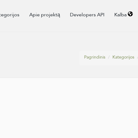
tegorijos
Apie projektą
Developers API
Kalba
Pagrindinis
Kategorijos