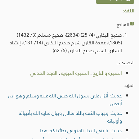
اللغة:
المراجع
صحيح البخاري (4/ 25) (2834)، صحيح مسلم (3/ 1432)
(1805)، عمدة القاري شرح صحيح البخاري (14/ 131)، إرشاد
الساري لشرح صحيح البخاري (5/ 62).
التصنيفات
السيرة والتاريخ
.
السيرة النبوية
.
العهد المدني
المزيد
حديث: أنزل على رسول الله صلى الله عليه وسلم وهو ابن
أربعين
حديث: وجوب الثقة بالله تعالى وبيان عناية الله بأنبيائه
وأوليائه
حديث: يا بني النجار ثامنوني بحائطكم هذا