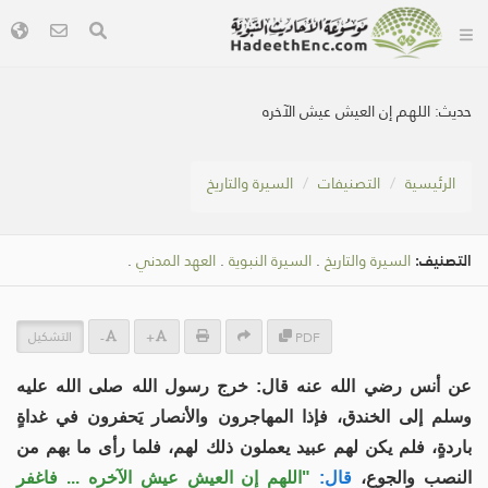
حديث:
اللهم إن العيش عيش الآخره
الرئيسية
التصنيفات
السيرة والتاريخ
التصنيف:
السيرة والتاريخ
.
السيرة النبوية
.
العهد المدني
.
التشكيل
-
+
PDF
عن أنس رضي الله عنه قال: خرج رسول الله صلى الله عليه
وسلم إلى الخندق، فإذا المهاجرون والأنصار يَحفرون في غداةٍ
باردةٍ، فلم يكن لهم عبيد يعملون ذلك لهم، فلما رأى ما بهم من
النصب والجوع،
قال:
"اللهم إن العيش عيش الآخره ... فاغفر