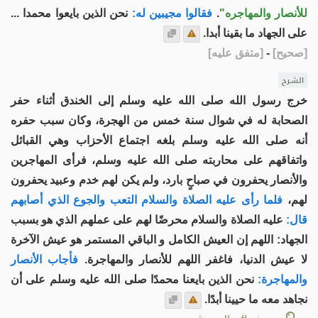
للأنصار والمهاجره"
.
فقالوا مجيبين له:
نحن الذين بايعوا محمدا ...
على الجهاد ما بقينا أبدا.
[
صحيح
]
-
[
متفق عليه
]
الشرح
خرج رسول الله صلى الله عليه وسلم إلى الخندق أثناء حفر
الصحابة له في شوال سنة خمس من الهجرة، وكان سبب حفره
أنه صلى الله عليه وسلم بلغه اجتماع الأحزاب وهي القبائل
واتفاقهم على محاربته صلى الله عليه وسلم، فرأى المهاجرين
والأنصار يحفرون في صباحٍ بارد، ولم يكن لهم خدم وعبيد يحفرون
لهم،
فلما رأى عليه الصلاة والسلام التعب والجوع الذي أصابهم
قال:
عليه الصلاة والسلام محرضًا لهم على عملهم الذي هو بسبب
الجهاد: اللهم إن العيش الكامل و الباقي المستمر هو عيش الآخرة
لا عيش الدنيا، فاغفر اللهم للأنصار والمهاجرة.
فأجاب الأنصار
والمهاجرة:
نحن الذين بايعنا محمدًا صلى الله عليه وسلم على أن
نجاهد معه ما حيينا أبدًا.